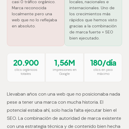
casi 0 tráfico orgánico.
locales, nacionales e
Marca reconocida
internacionales. Uno de
localmente pero una
los crecimientos más
web que no lo reflejaba
rápidos que hemos visto
en absoluto.
gracias a la combinación
de marca fuerte + SEO
bien ejecutado.
20.900
1,56M
180/día
clics orgánicos
impresiones en
clics en pico
totales
Google
máximo
Llevaban años con una web que no posicionaba nada
pese a tener una marca con mucha historia. El
potencial estaba ahí, solo hacía falta ejecutar bien el
SEO. La combinación de autoridad de marca existente
con una estrategia técnica y de contenido bien hecha