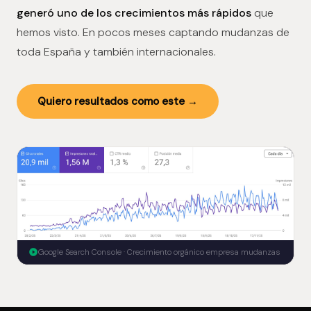
generó uno de los crecimientos más rápidos
que
hemos visto. En pocos meses captando mudanzas de
toda España y también internacionales.
Quiero resultados como este →
Google Search Console · Crecimiento orgánico empresa mudanzas