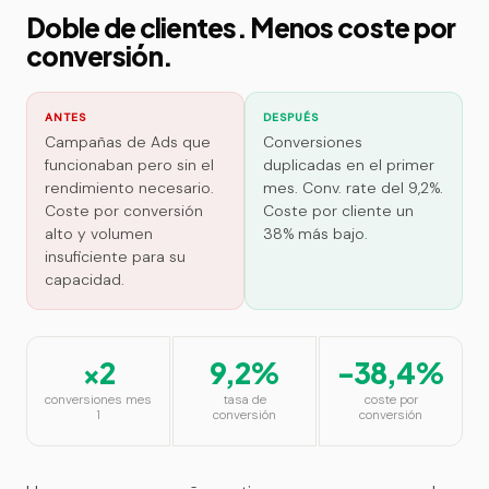
Doble de clientes. Menos coste por
conversión.
ANTES
DESPUÉS
Campañas de Ads que
Conversiones
funcionaban pero sin el
duplicadas en el primer
rendimiento necesario.
mes. Conv. rate del 9,2%.
Coste por conversión
Coste por cliente un
alto y volumen
38% más bajo.
insuficiente para su
capacidad.
×2
9,2%
-38,4%
conversiones mes
tasa de
coste por
1
conversión
conversión