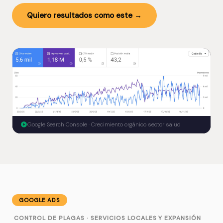
Quiero resultados como este →
Google Search Console · Crecimiento orgánico sector salud
GOOGLE ADS
CONTROL DE PLAGAS · SERVICIOS LOCALES Y EXPANSIÓN