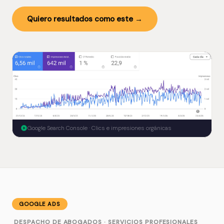
Quiero resultados como este →
Google Search Console · Clics e impresiones orgánicas
GOOGLE ADS
DESPACHO DE ABOGADOS · SERVICIOS PROFESIONALES