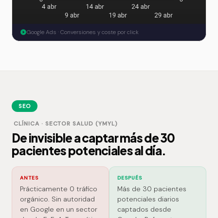
Google Ads · Conversiones y coste por click
SEO
CLÍNICA · SECTOR SALUD (YMYL)
De invisible a captar más de 30
pacientes potenciales al día.
ANTES
DESPUÉS
Prácticamente 0 tráfico
Más de 30 pacientes
orgánico. Sin autoridad
potenciales diarios
en Google en un sector
captados desde