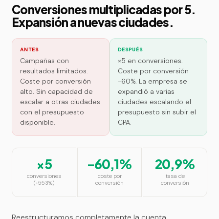
Conversiones multiplicadas por 5.
Expansión a nuevas ciudades.
ANTES
DESPUÉS
Campañas con
×5 en conversiones.
resultados limitados.
Coste por conversión
Coste por conversión
-60%. La empresa se
alto. Sin capacidad de
expandió a varias
escalar a otras ciudades
ciudades escalando el
con el presupuesto
presupuesto sin subir el
disponible.
CPA.
×5
-60,1%
20,9%
conversiones
coste por
tasa de
(+553%)
conversión
conversión
Reestructuramos completamente la cuenta.