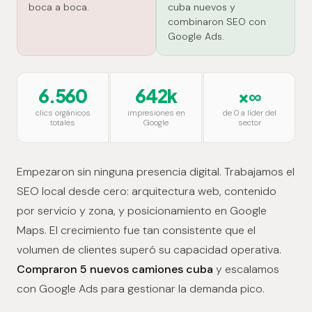
boca a boca.
cuba nuevos y
combinaron SEO con
Google Ads.
6.560
642k
×∞
clics orgánicos
impresiones en
de 0 a líder del
totales
Google
sector
Empezaron sin ninguna presencia digital. Trabajamos el
SEO local desde cero: arquitectura web, contenido
por servicio y zona, y posicionamiento en Google
Maps. El crecimiento fue tan consistente que el
volumen de clientes superó su capacidad operativa.
Compraron 5 nuevos camiones cuba
y escalamos
con Google Ads para gestionar la demanda pico.