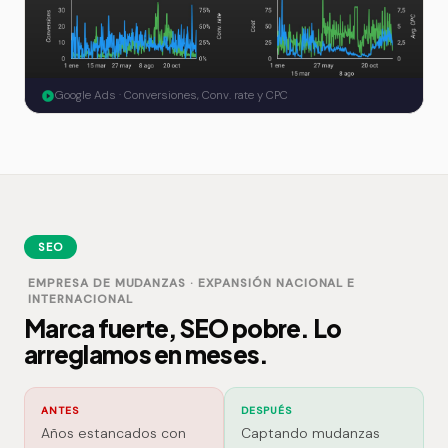
Google Ads · Conversiones, Conv. rate y CPC
SEO
EMPRESA DE MUDANZAS · EXPANSIÓN NACIONAL E
INTERNACIONAL
Marca fuerte, SEO pobre. Lo
arreglamos en meses.
ANTES
DESPUÉS
Años estancados con
Captando mudanzas