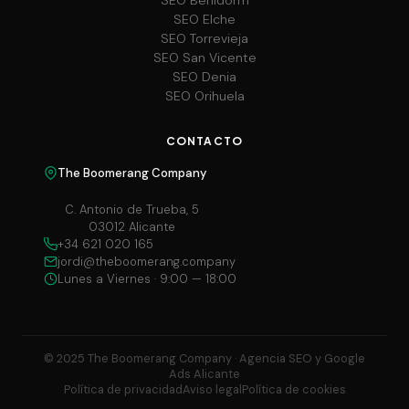
SEO Elche
SEO Torrevieja
SEO San Vicente
SEO Denia
SEO Orihuela
CONTACTO
The Boomerang Company
C. Antonio de Trueba, 5
03012 Alicante
+34 621 020 165
jordi@theboomerang.company
Lunes a Viernes · 9:00 — 18:00
© 2025 The Boomerang Company · Agencia SEO y Google
Ads Alicante
Política de privacidad
Aviso legal
Política de cookies