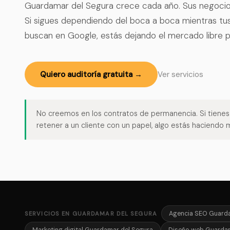
Guardamar del Segura crece cada año. Sus negocios
Si sigues dependiendo del boca a boca mientras tus
buscan en Google, estás dejando el mercado libre p
Quiero auditoría gratuita →
Ver servicios
No creemos en los contratos de permanencia. Si tiene
retener a un cliente con un papel, algo estás haciendo m
Agencia SEO Guarda
SERVICIOS EN GUARDAMAR DEL SEGURA