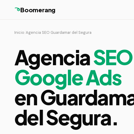
Boomerang
Inicio
/
Agencia SEO Guardamar del Segura
Agencia
SEO
Google Ads
en Guardama
del Segura.