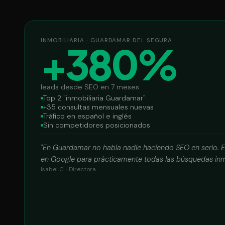
INMOBILIARIA · GUARDAMAR DEL SEGURA
+380%
leads desde SEO en 7 meses
Top 2 "inmobiliaria Guardamar"
+35 consultas mensuales nuevas
Tráfico en español e inglés
Sin competidores posicionados
"En Guardamar no había nadie haciendo SEO en serio. 
en Google para prácticamente todas las búsquedas inmob
Isabel C. · Directora