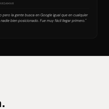
UARDAMAR
pero la gente busca en Google igual que en cualquier
 nadie bien posicionado. Fue muy fácil llegar primero."
.