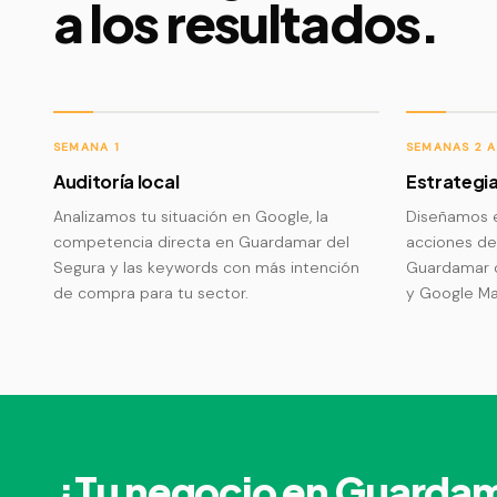
a los resultados.
SEMANA 1
SEMANAS 2 A
Auditoría local
Estrategia
Analizamos tu situación en Google, la
Diseñamos e
competencia directa en Guardamar del
acciones de
Segura y las keywords con más intención
Guardamar d
de compra para tu sector.
y Google Ma
¿Tu negocio en Guardam