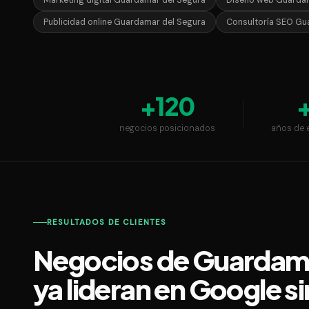
Marketing digital Guardamar del Segura
Diseño web Guardam
Publicidad online Guardamar del Segura
Consultoría SEO Gu
+120
negocios posicionados
años de 
RESULTADOS DE CLIENTES
Negocios de Guardam
ya lideran en Google 