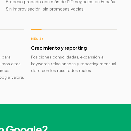
Proceso probado con más de 120 negocios en España.
Sin improvisación, sin promesas vacías.
MES 3+
Crecimiento y reporting
 para
Posiciones consolidadas, expansión a
imos citas
keywords relacionadas y reporting mensual
uimos
claro con los resultados reales.
ogle valora.
en Google?